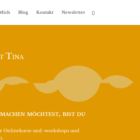
Mich
Blog
Kontakt
Newsletter
t Tina
machen möchtest, bist du
ine Onlinekurse und -workshops und
n.