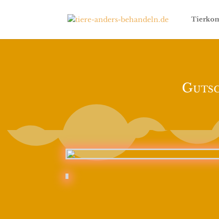
Tierkom
Gutsc