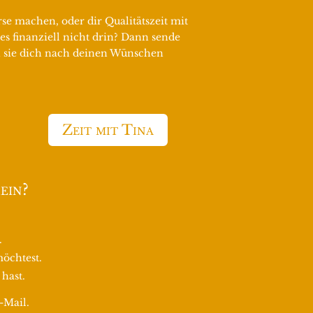
e machen, oder dir Qualitätszeit mit
s finanziell nicht drin? Dann sende
nn sie dich nach deinen Wünschen
Zeit mit Tina
ein?
.
öchtest.
hast.
-Mail.