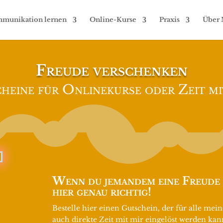
munikation lernen
Online-Kurse
Praxis
Über 
Freude verschenken
heine für Onlinekurse oder Zeit mi
Wenn du jemandem eine Freude 
hier genau richtig!
Bestelle hier einen Gutschein, der für alle me
auch direkte Zeit mit mir eingelöst werden kan