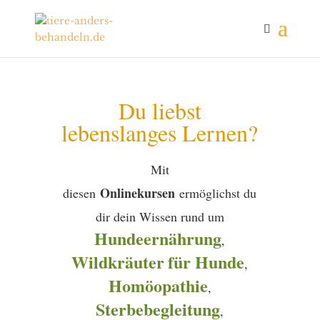
Du liebst
lebenslanges Lernen?
Mit
Onlinekursen
diesen
ermöglichst du
dir dein Wissen rund um
Hundeernährung
,
Wildkräuter
für Hunde
,
Homöopathie
,
Sterbebegleitung
,