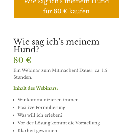
Wie sag ich's meinem Hund
für 80 € kaufen
Wie sag ich’s meinem
Hund?
80 €
Ein Webinar zum Mitmachen! Dauer: ca. 1,5
Stunden.
Inhalt des Webinars:
Wir kommunizieren immer
Positive Formulierung
Was will ich erleben?
Vor der Lösung kommt die Vorstellung
Klarheit gewinnen