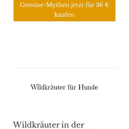
Gemüse-Mythen jetzt für 36 €
kaufen
Wildkräuter für Hunde
Wildkräuter in der