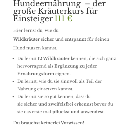
Hundeernährung – der
große Kräuterkurs für
Einsteiger
111 €
Hier lernst du, wie du
Wildkräuter
sicher
und
entspannt
für deinen
Hund nutzen kannst.
Du lernst
12 Wildkräuter
kennen, die sich ganz
hervorragend als
Ergänzung zu jeder
Ernährungsform
eignen.
Du lernst, wie du sie sinnvoll als Teil der
Nahrung einsetzen kannst.
Du lernst sie so gut kennen, dass du
sie
sicher
und zweifelsfrei
erkennst
bevor
du
sie das erste mal
pflückst und anwendest
.
Du brauchst keinerlei Vorwissen!