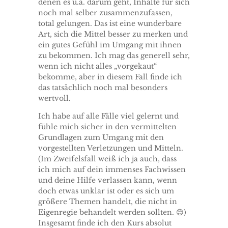
denen es u.a. darum geht, Inhalte für sich
noch mal selber zusammenzufassen,
total gelungen. Das ist eine wunderbare
Art, sich die Mittel besser zu merken und
ein gutes Gefühl im Umgang mit ihnen
zu bekommen. Ich mag das generell sehr,
wenn ich nicht alles „vorgekaut“
bekomme, aber in diesem Fall finde ich
das tatsächlich noch mal besonders
wertvoll.
Ich habe auf alle Fälle viel gelernt und
fühle mich sicher in den vermittelten
Grundlagen zum Umgang mit den
vorgestellten Verletzungen und Mitteln.
(Im Zweifelsfall weiß ich ja auch, dass
ich mich auf dein immenses Fachwissen
und deine Hilfe verlassen kann, wenn
doch etwas unklar ist oder es sich um
größere Themen handelt, die nicht in
Eigenregie behandelt werden sollten. 😊)
Insgesamt finde ich den Kurs absolut