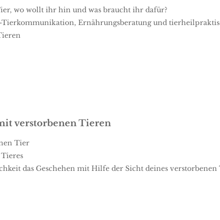
er, wo wollt ihr hin und was braucht ihr dafür?
e-Tierkommunikation, Ernährungsberatung und tierheilpraktis
Tieren
it verstorbenen Tieren
nen Tier
 Tieres
chkeit das Geschehen mit Hilfe der Sicht deines verstorbenen 