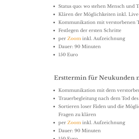
Status quo: wo stehen Mensch und Ti
Klären der Möglichkeiten inkl. Liv
Kommunikation mit verstorbenen 
Festlegen der ersten Schritte
per
Zoom
inkl. Aufzeichnung
Dauer: 90 Minuten
150 Euro
Ersttermin für Neukunden m
Kommunikation mit dem verstorbe
Trauerbegleitung nach dem Tod des
Sortieren loser Fäden und die Mögli
Fragen zu klären
per
Zoom
inkl. Aufzeichnung
Dauer: 90 Minuten
150 Euro