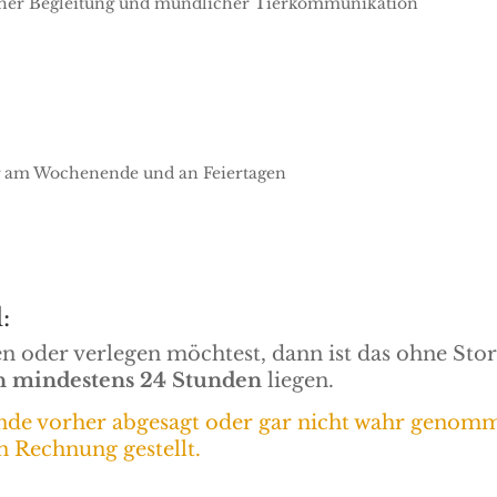
scher Begleitung und mündlicher Tierkommunikation
g am Wochenende und an Feiertagen
:
n oder verlegen möchtest, dann ist das ohne St
n mindestens 24 Stunden
liegen.
unde vorher abgesagt oder gar nicht wahr genom
in Rechnung gestellt.