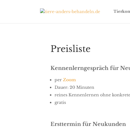
Tierkom
Preisliste
Kennenlerngespräch für N
per
Zoom
Dauer: 20 Minuten
reines Kennenlernen ohne konkrete
gratis
Ersttermin für Neukunden