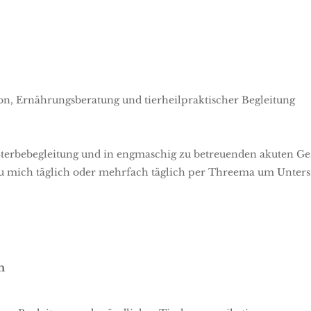
n, Ernährungsberatung und tierheilpraktischer Begleitung
terbebegleitung und in engmaschig zu betreuenden akuten Ge
u mich täglich oder mehrfach täglich per Threema um Unterst
h