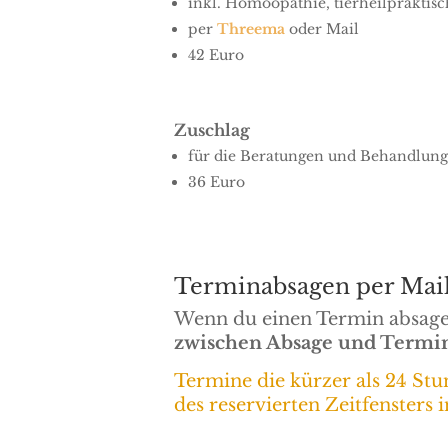
inkl. Homöopathie, tierheilprakti
per
Threema
oder Mail
42 Euro
Zuschlag
für die Beratungen und Behandlun
36 Euro
Terminabsagen per Mail
Wenn du einen Termin absage
zwischen Absage und Termi
Termine die kürzer als 24 St
des reservierten Zeitfensters 