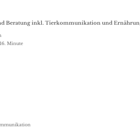
 und Beratung inkl. Tierkommunikation und Ernähru
h
16. Minute
kommunikation