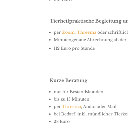
Tierheilpraktische Begleitung
per
Zoom
,
Threema
oder schriftlic
Minutengenaue Abrechnung ab der 
112 Euro pro Stunde
Kurze Beratung
nur für Bestandskunden
bis zu 15 Minuten
per
Threema
, Audio oder Mail
bei Bedarf inkl. mündlicher Tier
28 Euro