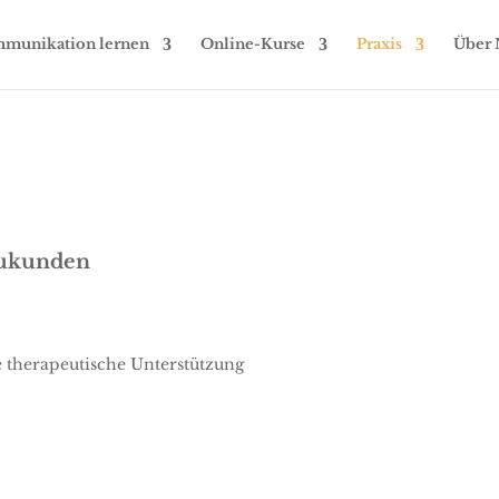
munikation lernen
Online-Kurse
Praxis
Über 
eukunden
 therapeutische Unterstützung