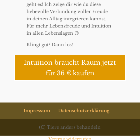
geht es! Ich zeige dir wie du diese
liebevolle Verbindung voller Freude
in deinen Alltag integrieren kannst.
Für mehr Lebensfreude und Intuition
in allen Lebenslagen 😉
Klingt gut? Dann los!
Intuition braucht Raum jetzt
für 36 € kaufen
Impressum
Datenschutzerklärung
(C) Tiere anders behandeln
Vertrag widerrufen