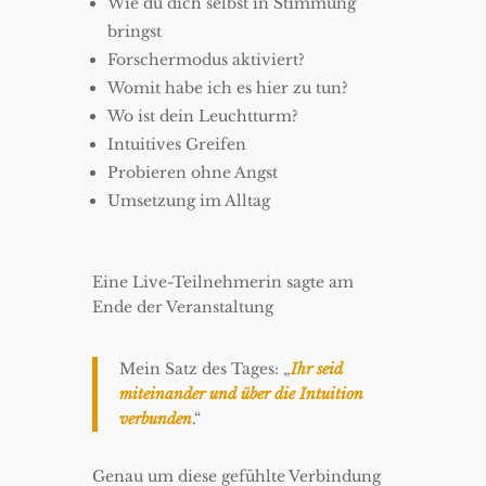
Wie du dich selbst in Stimmung
bringst
Forschermodus aktiviert?
Womit habe ich es hier zu tun?
Wo ist dein Leuchtturm?
Intuitives Greifen
Probieren ohne Angst
Umsetzung im Alltag
Eine Live-Teilnehmerin sagte am
Ende der Veranstaltung
Mein Satz des Tages: „
Ihr seid
miteinander und über die Intuition
verbunden
.“
Genau um diese gefühlte Verbindung