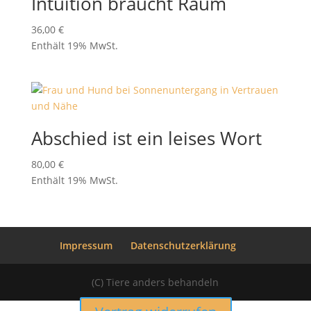
Intuition braucht Raum
36,00
€
Enthält 19% MwSt.
Abschied ist ein leises Wort
80,00
€
Enthält 19% MwSt.
Impressum
Datenschutzerklärung
(C) Tiere anders behandeln