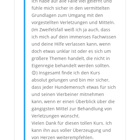
Ich habe auf alle Fälle viel gelernt und
fühle mich sicher in den vermittelten
Grundlagen zum Umgang mit den
vorgestellten Verletzungen und Mitteln.
(Im Zweifelsfall weiß ich ja auch, dass
ich mich auf dein immenses Fachwissen
und deine Hilfe verlassen kann, wenn
doch etwas unklar ist oder es sich um
größere Themen handelt, die nicht in
Eigenregie behandelt werden sollten.
😊) Insgesamt finde ich den Kurs
absolut gelungen und bin mir sicher,
dass jeder Hundemensch etwas für sich
und seinen Vierbeiner mitnehmen
kann, wenn er einen Überblick über die
gängigsten Mittel zur Behandlung von
Verletzungen wünscht.
Vielen Dank für diesen tollen Kurs. Ich
kann ihn aus voller Überzeugung und
von Herzen weiterempfehlen.