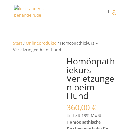
Start
/
Onlineprodukte
/ Homöopathiekurs –
Verletzungen beim Hund
Homöopath
iekurs –
Verletzunge
n beim
Hund
360,00
€
Enthält 19% MwSt.
Homöopathische
Taschenapotheke für