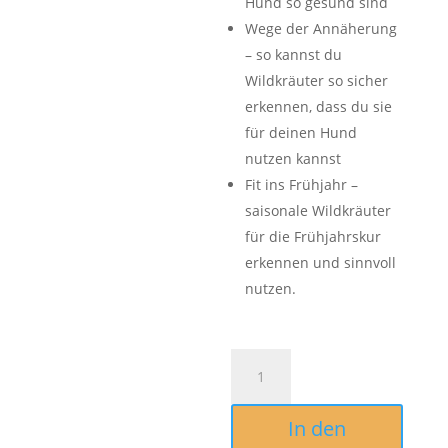
Hund so gesund sind
Wege der Annäherung
– so kannst du
Wildkräuter so sicher
erkennen, dass du sie
für deinen Hund
nutzen kannst
Fit ins Frühjahr –
saisonale Wildkräuter
für die Frühjahrskur
erkennen und sinnvoll
nutzen.
Wildkräuter
–
Grundlagen
In den
&