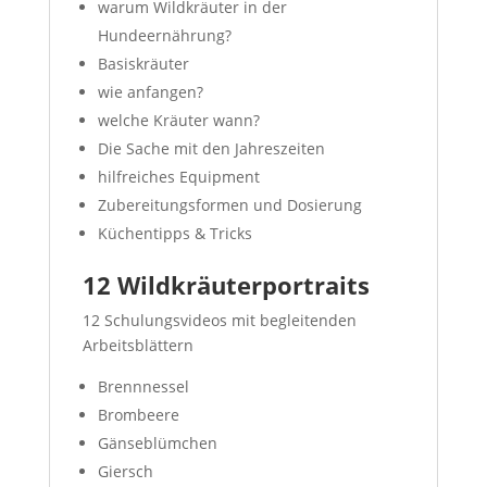
warum Wildkräuter in der
Hundeernährung?
Basiskräuter
wie anfangen?
welche Kräuter wann?
Die Sache mit den Jahreszeiten
hilfreiches Equipment
Zubereitungsformen und Dosierung
Küchentipps & Tricks
12 Wildkräuterportraits
12 Schulungsvideos mit begleitenden
Arbeitsblättern
Brennnessel
Brombeere
Gänseblümchen
Giersch