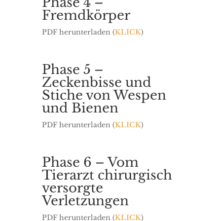
Phase 4 –
Fremdkörper
PDF herunterladen (
KLICK
)
Phase 5 –
Zeckenbisse und
Stiche von Wespen
und Bienen
PDF herunterladen (
KLICK
)
Phase 6 – Vom
Tierarzt chirurgisch
versorgte
Verletzungen
PDF herunterladen (
KLICK
)