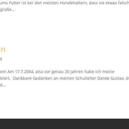
ums Futter ist bei den meisten Hundehaltern, dass sie etwas falsc
große...
in
it
deln Am 17.7.2004, also vor genau 20 Jahren habe ich meine
olviert. Dankbare Gedanken an meinen Schulleiter Danke Gustav, 
d...