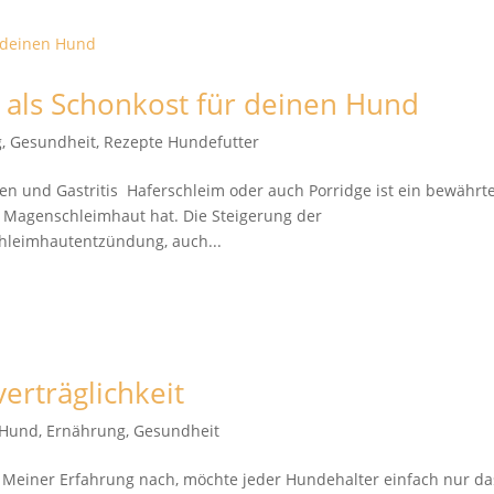
s als Schonkost für deinen Hund
g
,
Gesundheit
,
Rezepte Hundefutter
en und Gastritis Haferschleim oder auch Porridge ist ein bewährt
 Magenschleimhaut hat. Die Steigerung der
hleimhautentzündung, auch...
erträglichkeit
t Hund
,
Ernährung
,
Gesundheit
Meiner Erfahrung nach, möchte jeder Hundehalter einfach nur da