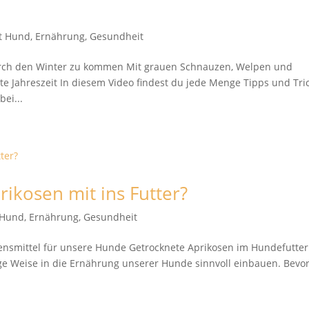
it Hund
,
Ernährung
,
Gesundheit
urch den Winter zu kommen Mit grauen Schnauzen, Welpen und
 Jahreszeit In diesem Video findest du jede Menge Tipps und Tric
ei...
ikosen mit ins Futter?
t Hund
,
Ernährung
,
Gesundheit
bensmittel für unsere Hunde Getrocknete Aprikosen im Hundefutter
tige Weise in die Ernährung unserer Hunde sinnvoll einbauen. Bevor