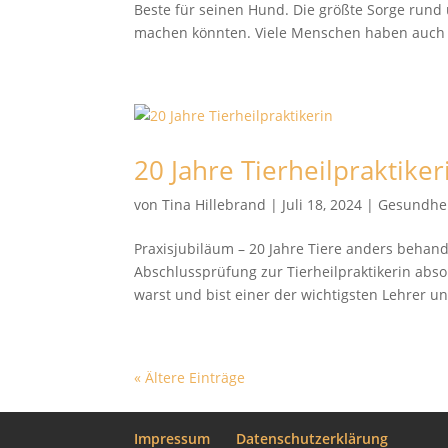
Beste für seinen Hund. Die größte Sorge rund 
machen könnten. Viele Menschen haben auch 
20 Jahre Tierheilpraktiker
von
Tina Hillebrand
|
Juli 18, 2024
|
Gesundhe
Praxisjubiläum – 20 Jahre Tiere anders behan
Abschlussprüfung zur Tierheilpraktikerin abs
warst und bist einer der wichtigsten Lehrer un
« Ältere Einträge
Impressum
Datenschutzerklärung