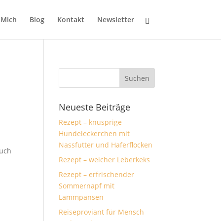
 Mich
Blog
Kontakt
Newsletter
Neueste Beiträge
Rezept – knusprige
Hundeleckerchen mit
Nassfutter und Haferflocken
auch
Rezept – weicher Leberkeks
Rezept – erfrischender
Sommernapf mit
Lammpansen
Reiseproviant für Mensch