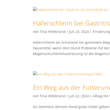
Haferschleim bei Gastriti
von
Tina Hillebrand
|
Juli 23, 2024
|
Ernährun
Haferschleim als Schonkost bei gereiztem Mag
Hausmittel, wenn dein Hund Probleme mit der
Magenschschleimhautreizung ist die Magensc
Ein Weg aus der Futterunv
von
Tina Hillebrand
|
Juli 22, 2024
|
Alltag mi
Du möchtest deinem Hund gutes Futter geben 