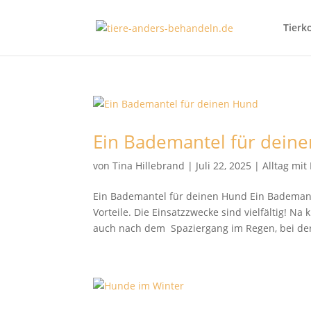
Tierk
Ein Bademantel für dein
von
Tina Hillebrand
|
Juli 22, 2025
|
Alltag mi
Ein Bademantel für deinen Hund Ein Bademant
Vorteile. Die Einsatzzwecke sind vielfältig! 
auch nach dem Spaziergang im Regen, bei der