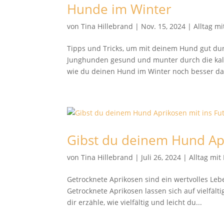
Hunde im Winter
von
Tina Hillebrand
|
Nov. 15, 2024
|
Alltag m
Tipps und Tricks, um mit deinem Hund gut d
Junghunden gesund und munter durch die kalte
wie du deinen Hund im Winter noch besser dab
Gibst du deinem Hund Apr
von
Tina Hillebrand
|
Juli 26, 2024
|
Alltag mi
Getrocknete Aprikosen sind ein wertvolles Le
Getrocknete Aprikosen lassen sich auf vielfäl
dir erzähle, wie vielfältig und leicht du...