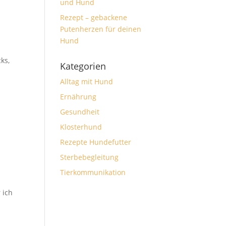
und Hund
Rezept – gebackene
Putenherzen für deinen
Hund
ks,
Kategorien
Alltag mit Hund
Ernährung
Gesundheit
Klosterhund
Rezepte Hundefutter
Sterbebegleitung
Tierkommunikation
 ich