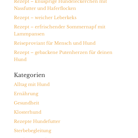
Rezept – knusprige Hundeleckerchen mit
Nassfutter und Haferflocken
Rezept – weicher Leberkeks
Rezept – erfrischender Sommernapf mit
Lammpansen
Reiseproviant für Mensch und Hund
Rezept – gebackene Putenherzen für deinen
Hund
Kategorien
Alltag mit Hund
Ernährung
Gesundheit
Klosterhund
Rezepte Hundefutter
Sterbebegleitung