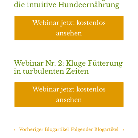
die intuitive Hundeernährung
Webinar jetzt kostenlos
ansehen
Webinar Nr. 2: Kluge Fütterung
in turbulenten Zeiten
Webinar jetzt kostenlos
ansehen
←
Vorheriger Blogartikel
Folgender Blogartikel
→