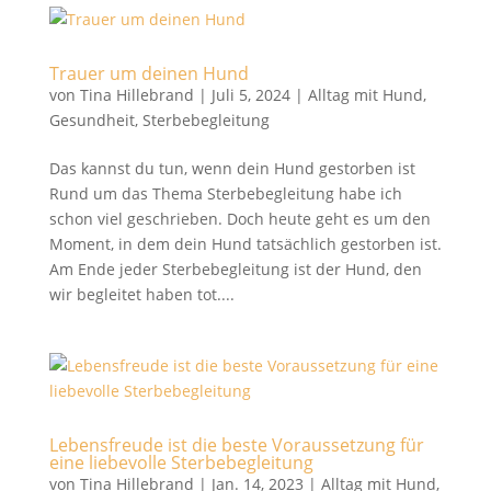
Trauer um deinen Hund
von
Tina Hillebrand
|
Juli 5, 2024
|
Alltag mit Hund
,
Gesundheit
,
Sterbebegleitung
Das kannst du tun, wenn dein Hund gestorben ist
Rund um das Thema Sterbebegleitung habe ich
schon viel geschrieben. Doch heute geht es um den
Moment, in dem dein Hund tatsächlich gestorben ist.
Am Ende jeder Sterbebegleitung ist der Hund, den
wir begleitet haben tot....
Lebensfreude ist die beste Voraussetzung für
eine liebevolle Sterbebegleitung
von
Tina Hillebrand
|
Jan. 14, 2023
|
Alltag mit Hund
,