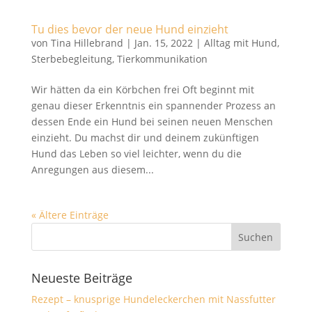
Tu dies bevor der neue Hund einzieht
von
Tina Hillebrand
|
Jan. 15, 2022
|
Alltag mit Hund
,
Sterbebegleitung
,
Tierkommunikation
Wir hätten da ein Körbchen frei Oft beginnt mit
genau dieser Erkenntnis ein spannender Prozess an
dessen Ende ein Hund bei seinen neuen Menschen
einzieht. Du machst dir und deinem zukünftigen
Hund das Leben so viel leichter, wenn du die
Anregungen aus diesem...
« Ältere Einträge
Neueste Beiträge
Rezept – knusprige Hundeleckerchen mit Nassfutter