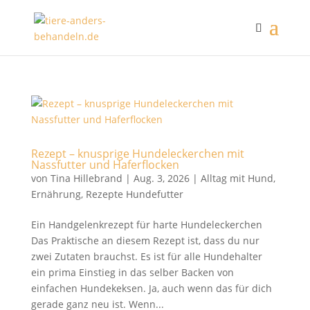
Rezept – knusprige Hundeleckerchen mit
Nassfutter und Haferflocken
von
Tina Hillebrand
|
Aug. 3, 2026
|
Alltag mit Hund
,
Ernährung
,
Rezepte Hundefutter
Ein Handgelenkrezept für harte Hundeleckerchen
Das Praktische an diesem Rezept ist, dass du nur
zwei Zutaten brauchst. Es ist für alle Hundehalter
ein prima Einstieg in das selber Backen von
einfachen Hundekeksen. Ja, auch wenn das für dich
gerade ganz neu ist. Wenn...