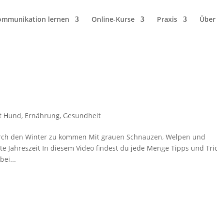
ommunikation lernen
Online-Kurse
Praxis
Über
it Hund
,
Ernährung
,
Gesundheit
urch den Winter zu kommen Mit grauen Schnauzen, Welpen und
 Jahreszeit In diesem Video findest du jede Menge Tipps und Tric
ei...