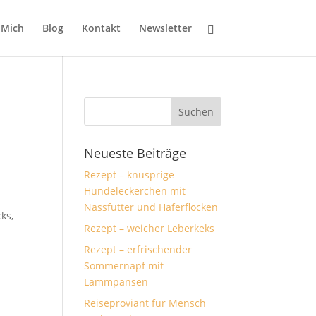
 Mich
Blog
Kontakt
Newsletter
Neueste Beiträge
Rezept – knusprige
Hundeleckerchen mit
Nassfutter und Haferflocken
ks,
Rezept – weicher Leberkeks
Rezept – erfrischender
Sommernapf mit
Lammpansen
Reiseproviant für Mensch