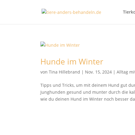
Tierk
Hunde im Winter
von
Tina Hillebrand
|
Nov. 15, 2024
|
Alltag m
Tipps und Tricks, um mit deinem Hund gut d
Junghunden gesund und munter durch die kalte
wie du deinen Hund im Winter noch besser dab