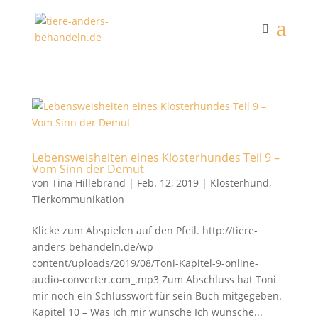
Lebensweisheiten eines Klosterhundes Teil 9 –
Vom Sinn der Demut
von
Tina Hillebrand
|
Feb. 12, 2019
|
Klosterhund
,
Tierkommunikation
Klicke zum Abspielen auf den Pfeil. http://tiere-
anders-behandeln.de/wp-
content/uploads/2019/08/Toni-Kapitel-9-online-
audio-converter.com_.mp3 Zum Abschluss hat Toni
mir noch ein Schlusswort für sein Buch mitgegeben.
Kapitel 10 – Was ich mir wünsche Ich wünsche...