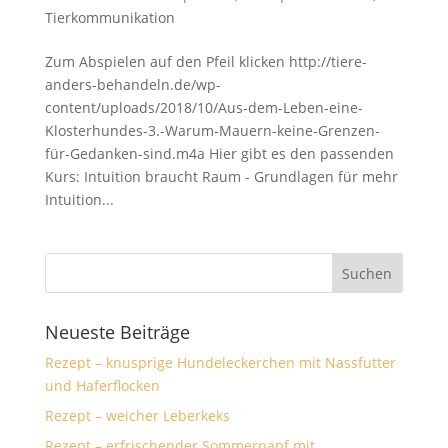
Tierkommunikation
Zum Abspielen auf den Pfeil klicken http://tiere-
anders-behandeln.de/wp-
content/uploads/2018/10/Aus-dem-Leben-eine-
Klosterhundes-3.-Warum-Mauern-keine-Grenzen-
für-Gedanken-sind.m4a Hier gibt es den passenden
Kurs: Intuition braucht Raum - Grundlagen für mehr
Intuition...
Neueste Beiträge
Rezept – knusprige Hundeleckerchen mit Nassfutter
und Haferflocken
Rezept – weicher Leberkeks
Rezept – erfrischender Sommernapf mit