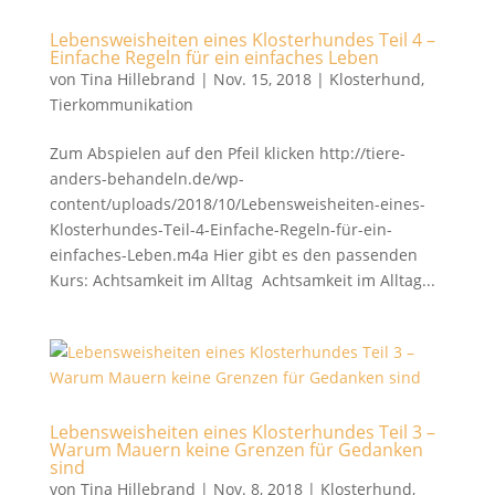
Lebensweisheiten eines Klosterhundes Teil 4 –
Einfache Regeln für ein einfaches Leben
von
Tina Hillebrand
|
Nov. 15, 2018
|
Klosterhund
,
Tierkommunikation
Zum Abspielen auf den Pfeil klicken http://tiere-
anders-behandeln.de/wp-
content/uploads/2018/10/Lebensweisheiten-eines-
Klosterhundes-Teil-4-Einfache-Regeln-für-ein-
einfaches-Leben.m4a Hier gibt es den passenden
Kurs: Achtsamkeit im Alltag Achtsamkeit im Alltag...
Lebensweisheiten eines Klosterhundes Teil 3 –
Warum Mauern keine Grenzen für Gedanken
sind
von
Tina Hillebrand
|
Nov. 8, 2018
|
Klosterhund
,