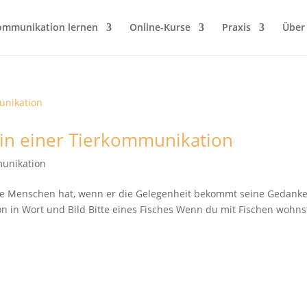
ommunikation lernen
Online-Kurse
Praxis
Über
h in einer Tierkommunikation
unikation
seine Menschen hat, wenn er die Gelegenheit bekommt seine Gedank
n in Wort und Bild Bitte eines Fisches Wenn du mit Fischen wohns