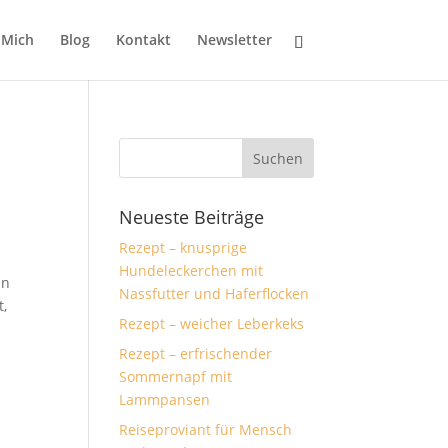
 Mich
Blog
Kontakt
Newsletter
Neueste Beiträge
Rezept – knusprige
Hundeleckerchen mit
en
Nassfutter und Haferflocken
t,
Rezept – weicher Leberkeks
Rezept – erfrischender
Sommernapf mit
Lammpansen
Reiseproviant für Mensch