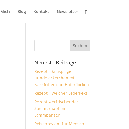
 Mich
Blog
Kontakt
Newsletter
n
Neueste Beiträge
Rezept – knusprige
Hundeleckerchen mit
Nassfutter und Haferflocken
.
Rezept – weicher Leberkeks
Rezept – erfrischender
Sommernapf mit
Lammpansen
Reiseproviant für Mensch