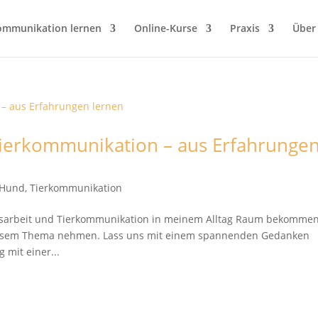
ommunikation lernen
Online-Kurse
Praxis
Über
Tierkommunikation – aus Erfahrunge
t Hund
,
Tierkommunikation
nsarbeit und Tierkommunikation in meinem Alltag Raum bekommen
diesem Thema nehmen. Lass uns mit einem spannenden Gedanken
mit einer...