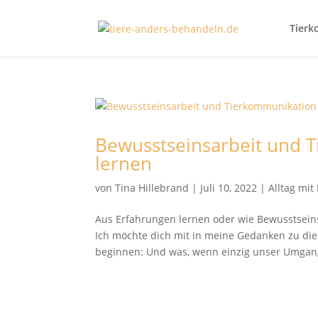
Tierk
Bewusstseinsarbeit und 
lernen
von
Tina Hillebrand
|
Juli 10, 2022
|
Alltag mi
Aus Erfahrungen lernen oder wie Bewusstsei
Ich möchte dich mit in meine Gedanken zu 
beginnen: Und was, wenn einzig unser Umgang 