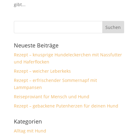
gibt...
Neueste Beiträge
Rezept – knusprige Hundeleckerchen mit Nassfutter
und Haferflocken
Rezept – weicher Leberkeks
Rezept – erfrischender Sommernapf mit
Lammpansen
Reiseproviant für Mensch und Hund
Rezept – gebackene Putenherzen für deinen Hund
Kategorien
Alltag mit Hund