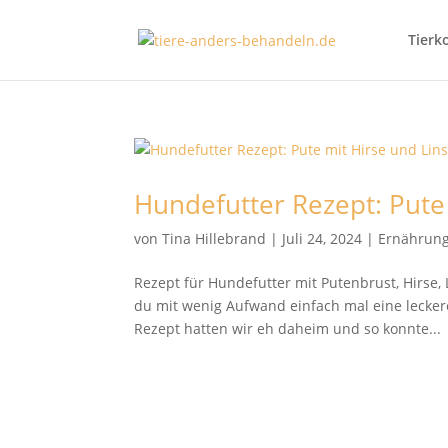
Tierk
Hundefutter Rezept: Pute
von
Tina Hillebrand
|
Juli 24, 2024
|
Ernährun
Rezept für Hundefutter mit Putenbrust, Hirse, 
du mit wenig Aufwand einfach mal eine lecker
Rezept hatten wir eh daheim und so konnte...