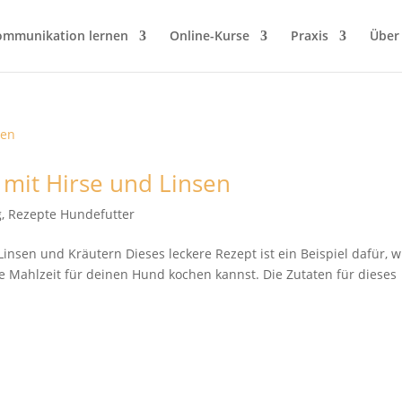
ommunikation lernen
Online-Kurse
Praxis
Über
 mit Hirse und Linsen
g
,
Rezepte Hundefutter
Linsen und Kräutern Dieses leckere Rezept ist ein Beispiel dafür, w
e Mahlzeit für deinen Hund kochen kannst. Die Zutaten für dieses