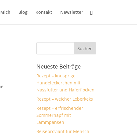
 Mich
Blog
Kontakt
Newsletter
Neueste Beiträge
Rezept – knusprige
Hundeleckerchen mit
ie
Nassfutter und Haferflocken
Rezept – weicher Leberkeks
Rezept – erfrischender
Sommernapf mit
Lammpansen
Reiseproviant für Mensch