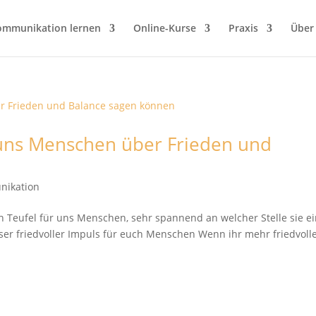
ommunikation lernen
Online-Kurse
Praxis
Über
uns Menschen über Frieden und
nikation
n Teufel für uns Menschen, sehr spannend an welcher Stelle sie e
ser friedvoller Impuls für euch Menschen Wenn ihr mehr friedvoll