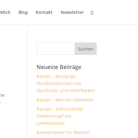
 Mich
Blog
Kontakt
Newsletter
Neueste Beiträge
Rezept – knusprige
Hundeleckerchen mit
Nassfutter und Haferflocken
ine
Rezept – weicher Leberkeks
e
Rezept – erfrischender
Sommernapf mit
Lammpansen
Reiseproviant für Mensch