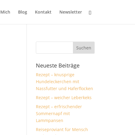
 Mich
Blog
Kontakt
Newsletter
Neueste Beiträge
Rezept – knusprige
Hundeleckerchen mit
n
Nassfutter und Haferflocken
Rezept – weicher Leberkeks
Rezept – erfrischender
Sommernapf mit
Lammpansen
Reiseproviant für Mensch