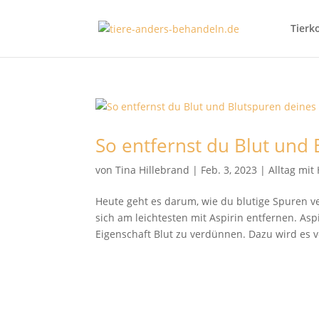
Tierk
So entfernst du Blut und
von
Tina Hillebrand
|
Feb. 3, 2023
|
Alltag mit
Heute geht es darum, wie du blutige Spuren v
sich am leichtesten mit Aspirin entfernen. Aspi
Eigenschaft Blut zu verdünnen. Dazu wird es v