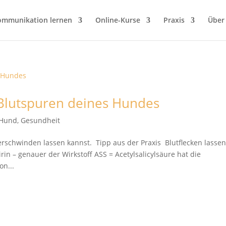
ommunikation lernen
Online-Kurse
Praxis
Über
 Blutspuren deines Hundes
 Hund
,
Gesundheit
erschwinden lassen kannst. Tipp aus der Praxis Blutflecken lasse
rin – genauer der Wirkstoff ASS = Acetylsalicylsäure hat die
on...