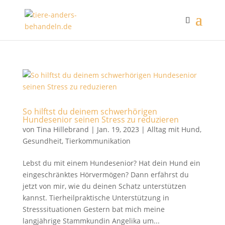
So hilftst du deinem schwerhörigen
Hundesenior seinen Stress zu reduzieren
von
Tina Hillebrand
|
Jan. 19, 2023
|
Alltag mit Hund
,
Gesundheit
,
Tierkommunikation
Lebst du mit einem Hundesenior? Hat dein Hund ein
eingeschränktes Hörvermögen? Dann erfährst du
jetzt von mir, wie du deinen Schatz unterstützen
kannst. Tierheilpraktische Unterstützung in
Stresssituationen Gestern bat mich meine
langjährige Stammkundin Angelika um...