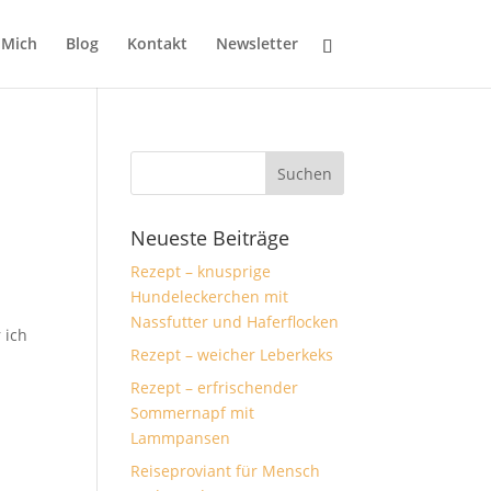
 Mich
Blog
Kontakt
Newsletter
Neueste Beiträge
Rezept – knusprige
Hundeleckerchen mit
Nassfutter und Haferflocken
 ich
Rezept – weicher Leberkeks
Rezept – erfrischender
Sommernapf mit
Lammpansen
Reiseproviant für Mensch