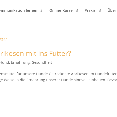
ommunikation lernen
Online-Kurse
Praxis
Über
ikosen mit ins Futter?
t Hund
,
Ernährung
,
Gesundheit
bensmittel für unsere Hunde Getrocknete Aprikosen im Hundefutter
tige Weise in die Ernährung unserer Hunde sinnvoll einbauen. Bevor