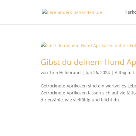
Tierk
Gibst du deinem Hund Apr
von
Tina Hillebrand
|
Juli 26, 2024
|
Alltag mi
Getrocknete Aprikosen sind ein wertvolles Le
Getrocknete Aprikosen lassen sich auf vielfäl
dir erzähle, wie vielfältig und leicht du...