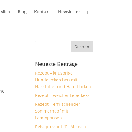
 Mich
Blog
Kontakt
Newsletter
Neueste Beiträge
Rezept – knusprige
Hundeleckerchen mit
Nassfutter und Haferflocken
ine
Rezept – weicher Leberkeks
e
Rezept – erfrischender
Sommernapf mit
Lammpansen
Reiseproviant für Mensch