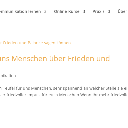
ommunikation lernen
Online-Kurse
Praxis
Über
uns Menschen über Frieden und
nikation
n Teufel für uns Menschen, sehr spannend an welcher Stelle sie e
ser friedvoller Impuls für euch Menschen Wenn ihr mehr friedvoll