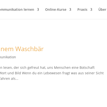
ommunikation lernen
Online-Kurse
Praxis
Über
einem Waschbär
unikation
 lesen, der sich gefreut hat, uns Menschen eine Botschaft
Wort und Bild Wenn du ein Lebewesen fragt was aus seiner Sicht
ahren als...