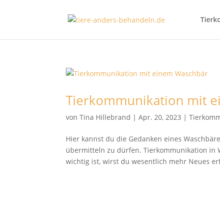
Tierk
Tierkommunikation mit 
von
Tina Hillebrand
|
Apr. 20, 2023
|
Tierkomm
Hier kannst du die Gedanken eines Waschbären
übermitteln zu dürfen. Tierkommunikation in 
wichtig ist, wirst du wesentlich mehr Neues erf