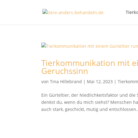
Tierk
Tierkommunikation mit e
Geruchssinn
von
Tina Hillebrand
|
Mai 12, 2023
|
Tierkomm
Ein Gürteltier, der Niedlichkeitsfaktor und d
denkst du, wenn du mich siehst? Menschen halt
auch stark, geschickt, mutig und entschlossen..