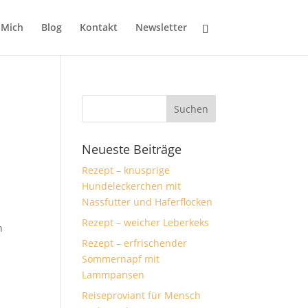
 Mich
Blog
Kontakt
Newsletter
Neueste Beiträge
Rezept – knusprige
Hundeleckerchen mit
Nassfutter und Haferflocken
Rezept – weicher Leberkeks
h
Rezept – erfrischender
Sommernapf mit
Lammpansen
Reiseproviant für Mensch