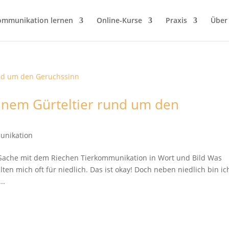
ommunikation lernen
Online-Kurse
Praxis
Über
inem Gürteltier rund um den
unikation
ie Sache mit dem Riechen Tierkommunikation in Wort und Bild Was
en mich oft für niedlich. Das ist okay! Doch neben niedlich bin ic
..