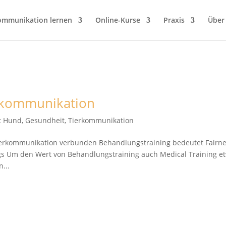
ommunikation lernen
Online-Kurse
Praxis
Über
erkommunikation
it Hund
,
Gesundheit
,
Tierkommunikation
Tierkommunikation verbunden Behandlungstraining bedeutet Fairn
s Um den Wert von Behandlungstraining auch Medical Training e
...