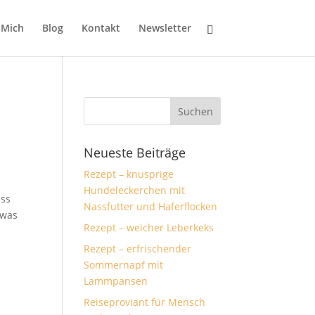
 Mich
Blog
Kontakt
Newsletter
Neueste Beiträge
Rezept – knusprige
Hundeleckerchen mit
ess
Nassfutter und Haferflocken
twas
Rezept – weicher Leberkeks
Rezept – erfrischender
Sommernapf mit
Lammpansen
Reiseproviant für Mensch