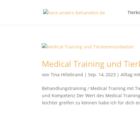
Tierk
Medical Training und Ti
von
Tina Hillebrand
|
Sep. 14, 2023
|
Alltag m
Behandlungstraining / Medical Training mit 
und Kompetenz Der Wert des Medical Training
leichter greifen zu können habe ich für dich ein