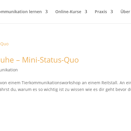
ommunikation lernen
Online-Kurse
Praxis
Über
ruhe – Mini-Status-Quo
unikation
r von einem Tierkommunikationsworkshop an einem Reitstall. An e
hrst du, warum es so wichtig ist zu wissen wie es dir geht bevor 