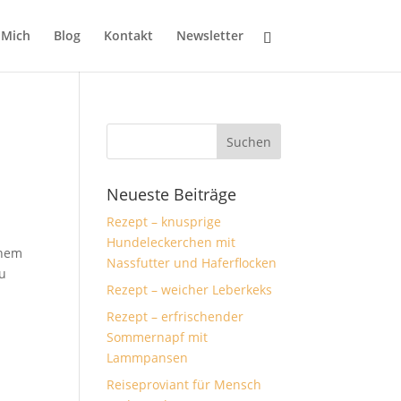
 Mich
Blog
Kontakt
Newsletter
Neueste Beiträge
Rezept – knusprige
Hundeleckerchen mit
inem
Nassfutter und Haferflocken
du
Rezept – weicher Leberkeks
Rezept – erfrischender
Sommernapf mit
Lammpansen
Reiseproviant für Mensch