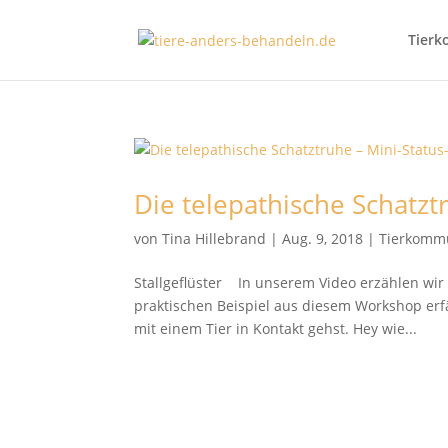
Tierk
Die telepathische Schatzt
von
Tina Hillebrand
|
Aug. 9, 2018
|
Tierkomm
Stallgeflüster In unserem Video erzählen wi
praktischen Beispiel aus diesem Workshop erfä
mit einem Tier in Kontakt gehst. Hey wie...