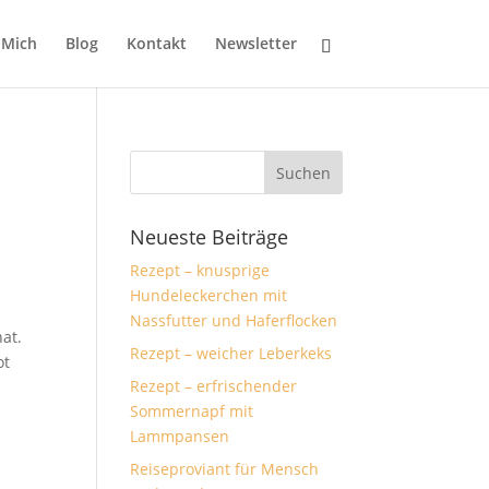
 Mich
Blog
Kontakt
Newsletter
Neueste Beiträge
Rezept – knusprige
Hundeleckerchen mit
Nassfutter und Haferflocken
at.
Rezept – weicher Leberkeks
ot
Rezept – erfrischender
Sommernapf mit
Lammpansen
Reiseproviant für Mensch