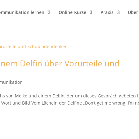
ommunikation lernen
Online-Kurse
Praxis
Über
nem Delfin über Vorurteile und
munikation
ächs von Meike und einem Delfin, der um dieses Gespräch gebeten h
Wort und Bild Vom Lächeln der Delfine „Don’t get me wrong! I’m n