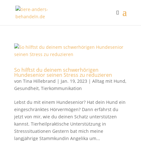
So hilftst du deinem schwerhörigen
Hundesenior seinen Stress zu reduzieren
von
Tina Hillebrand
|
Jan. 19, 2023
|
Alltag mit Hund
,
Gesundheit
,
Tierkommunikation
Lebst du mit einem Hundesenior? Hat dein Hund ein
eingeschränktes Hörvermögen? Dann erfährst du
jetzt von mir, wie du deinen Schatz unterstützen
kannst. Tierheilpraktische Unterstützung in
Stresssituationen Gestern bat mich meine
langjährige Stammkundin Angelika um...