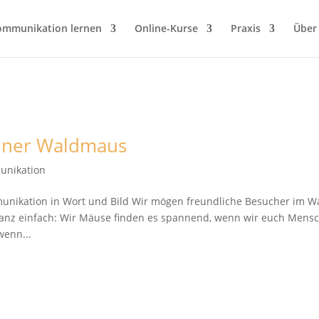
ommunikation lernen
Online-Kurse
Praxis
Über
einer Waldmaus
unikation
nikation in Wort und Bild Wir mögen freundliche Besucher im 
 ganz einfach: Wir Mäuse finden es spannend, wenn wir euch Mens
wenn...