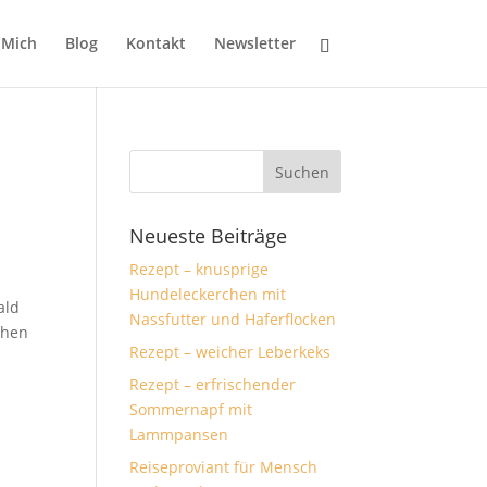
 Mich
Blog
Kontakt
Newsletter
Neueste Beiträge
Rezept – knusprige
Hundeleckerchen mit
Wald
Nassfutter und Haferflocken
chen
Rezept – weicher Leberkeks
Rezept – erfrischender
Sommernapf mit
Lammpansen
Reiseproviant für Mensch