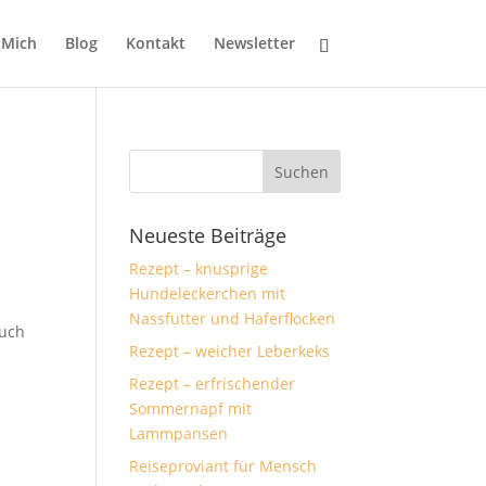
 Mich
Blog
Kontakt
Newsletter
Neueste Beiträge
Rezept – knusprige
Hundeleckerchen mit
Nassfutter und Haferflocken
auch
Rezept – weicher Leberkeks
Rezept – erfrischender
Sommernapf mit
Lammpansen
Reiseproviant für Mensch