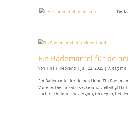
Tierk
Ein Bademantel für dein
von
Tina Hillebrand
|
Juli 22, 2025
|
Alltag mi
Ein Bademantel für deinen Hund Ein Bademant
Vorteile. Die Einsatzzwecke sind vielfältig! 
auch nach dem Spaziergang im Regen, bei der