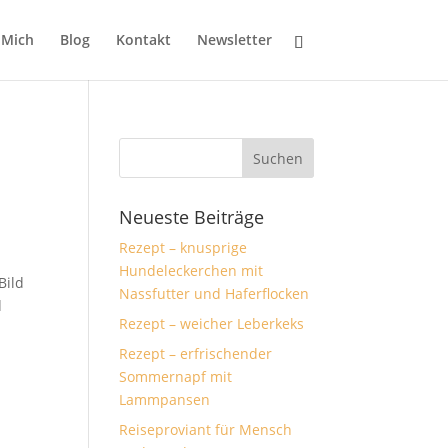
 Mich
Blog
Kontakt
Newsletter
Neueste Beiträge
Rezept – knusprige
Hundeleckerchen mit
Bild
Nassfutter und Haferflocken
d
Rezept – weicher Leberkeks
Rezept – erfrischender
Sommernapf mit
Lammpansen
Reiseproviant für Mensch