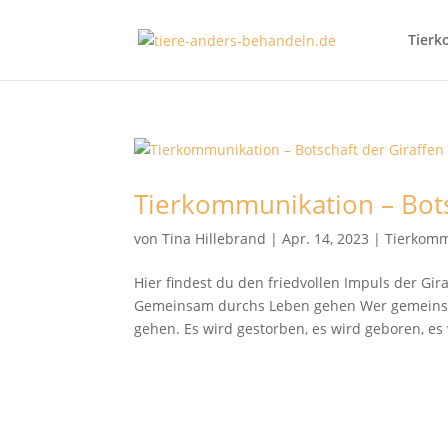
Tierk
Tierkommunikation – Bots
von
Tina Hillebrand
|
Apr. 14, 2023
|
Tierkomm
Hier findest du den friedvollen Impuls der Gi
Gemeinsam durchs Leben gehen Wer gemeinsa
gehen. Es wird gestorben, es wird geboren, es 