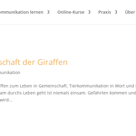
ommunikation lernen
Online-Kurse
Praxis
Über
chaft der Giraffen
unikation
raffen zum Leben in Gemeinschaft. Tierkommunikation in Wort und 
m durchs Leben geht ist niemals einsam. Gefährten kommen un
wird...