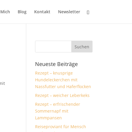
 Mich
Blog
Kontakt
Newsletter
Neueste Beiträge
Rezept – knusprige
Hundeleckerchen mit
mit
Nassfutter und Haferflocken
Rezept – weicher Leberkeks
Rezept – erfrischender
Sommernapf mit
Lammpansen
Reiseproviant für Mensch