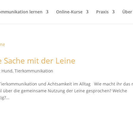
ommunikation lernen
Online-Kurse
Praxis
Über
 Sache mit der Leine
it Hund
,
Tierkommunikation
Tierkommunikation und Achtsamkeit im Alltag Wie macht ihr das 
al über die gemeinsame Nutzung der Leine gesprochen? Welche
g?...