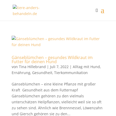
Gänseblümchen – gesundes Wildkraut im
Futter für deinen Hund
von
Tina Hillebrand
|
Juli 7, 2022
|
Alltag mit Hund
,
Ernährung
,
Gesundheit
,
Tierkommunikation
Gänseblümchen – eine kleine Pflanze mit großer
Kraft Gesundheit aus dem Futternapf
Gänseblümchen gehören zu den vielmals
unterschätzen Heilpflanzen, vielleicht weil sie so oft
zu sehen sind. Ähnlich wie Brennnessel, Löwenzahn
und Giersch gehören sie zu den...