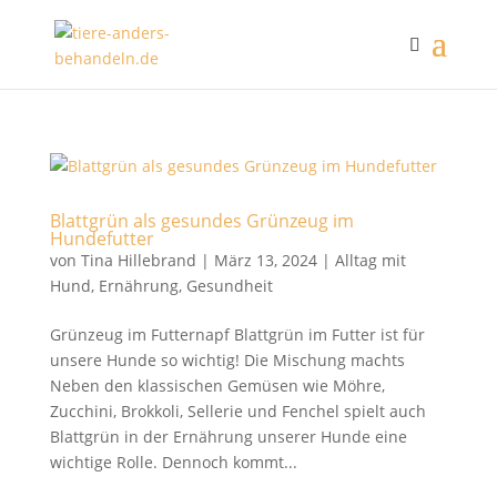
Blattgrün als gesundes Grünzeug im
Hundefutter
von
Tina Hillebrand
|
März 13, 2024
|
Alltag mit
Hund
,
Ernährung
,
Gesundheit
Grünzeug im Futternapf Blattgrün im Futter ist für
unsere Hunde so wichtig! Die Mischung machts
Neben den klassischen Gemüsen wie Möhre,
Zucchini, Brokkoli, Sellerie und Fenchel spielt auch
Blattgrün in der Ernährung unserer Hunde eine
wichtige Rolle. Dennoch kommt...