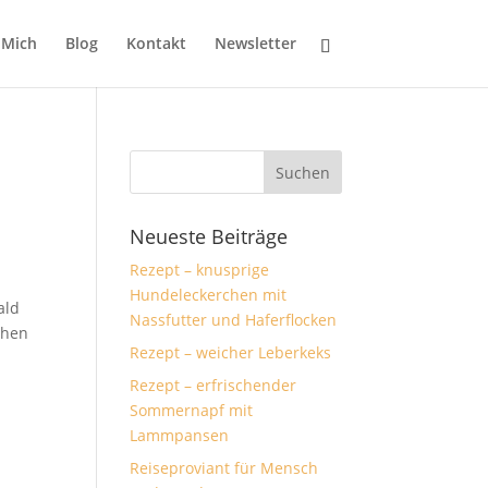
 Mich
Blog
Kontakt
Newsletter
Neueste Beiträge
Rezept – knusprige
Hundeleckerchen mit
Wald
Nassfutter und Haferflocken
chen
Rezept – weicher Leberkeks
Rezept – erfrischender
Sommernapf mit
Lammpansen
Reiseproviant für Mensch