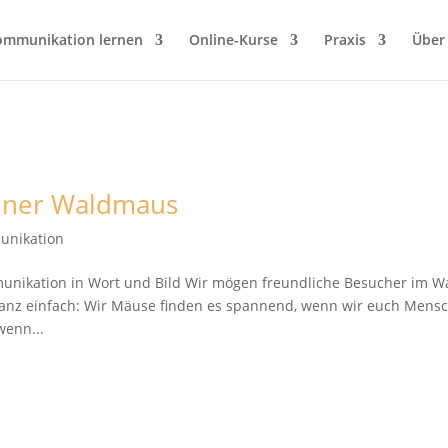
ommunikation lernen
Online-Kurse
Praxis
Über
einer Waldmaus
unikation
nikation in Wort und Bild Wir mögen freundliche Besucher im 
 ganz einfach: Wir Mäuse finden es spannend, wenn wir euch Mens
wenn...