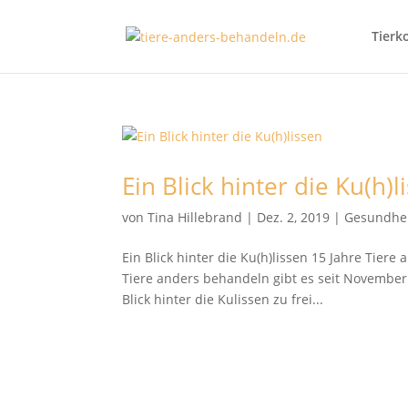
Tierk
Ein Blick hinter die Ku(h)l
von
Tina Hillebrand
|
Dez. 2, 2019
|
Gesundhe
Ein Blick hinter die Ku(h)lissen 15 Jahre Tie
Tiere anders behandeln gibt es seit November 
Blick hinter die Kulissen zu frei...