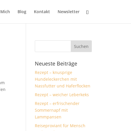
 Mich
Blog
Kontakt
Newsletter
Neueste Beiträge
Rezept – knusprige
Hundeleckerchen mit
öhm
Nassfutter und Haferflocken
len
Rezept – weicher Leberkeks
Rezept – erfrischender
Sommernapf mit
Lammpansen
Reiseproviant für Mensch