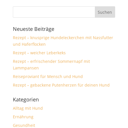
Neueste Beiträge
Rezept – knusprige Hundeleckerchen mit Nassfutter
und Haferflocken
Rezept – weicher Leberkeks
Rezept – erfrischender Sommernapf mit
Lammpansen
Reiseproviant für Mensch und Hund
Rezept – gebackene Putenherzen für deinen Hund
Kategorien
Alltag mit Hund
Ernährung
Gesundheit