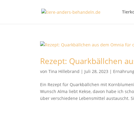
Tierk
Rezept: Quarkbällchen a
von
Tina Hillebrand
|
Juli 28, 2023
|
Ernährun
Ein Rezept für Quarkbällchen mit Kornblum
Wunsch Alma liebt Kekse, davon habe ich scho
über verschiedene Lebensmittel austauscht. Si