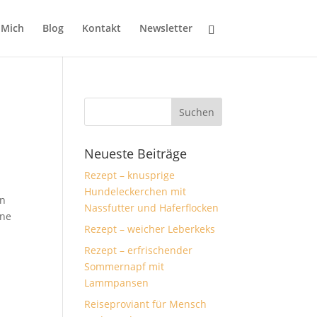
 Mich
Blog
Kontakt
Newsletter
Neueste Beiträge
Rezept – knusprige
Hundeleckerchen mit
en
Nassfutter und Haferflocken
rne
Rezept – weicher Leberkeks
Rezept – erfrischender
Sommernapf mit
Lammpansen
Reiseproviant für Mensch