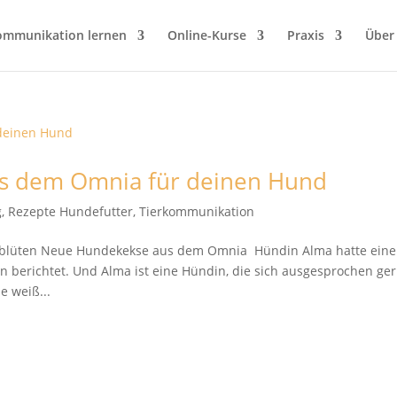
ommunikation lernen
Online-Kurse
Praxis
Über
us dem Omnia für deinen Hund
g
,
Rezepte Hundefutter
,
Tierkommunikation
enblüten Neue Hundekekse aus dem Omnia Hündin Alma hatte ein
n berichtet. Und Alma ist eine Hündin, die sich ausgesprochen ge
e weiß...