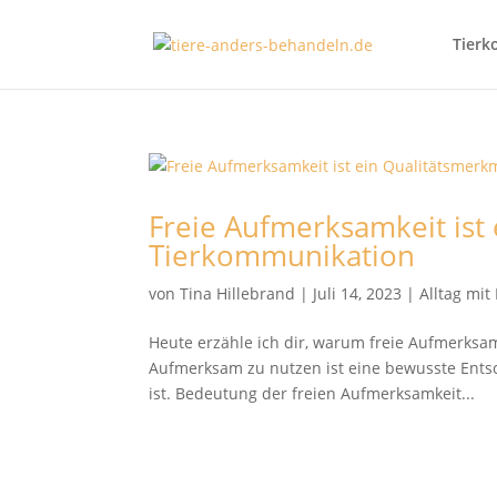
Tierk
Freie Aufmerksamkeit ist
Tierkommunikation
von
Tina Hillebrand
|
Juli 14, 2023
|
Alltag mi
Heute erzähle ich dir, warum freie Aufmerksam
Aufmerksam zu nutzen ist eine bewusste Entsc
ist. Bedeutung der freien Aufmerksamkeit...