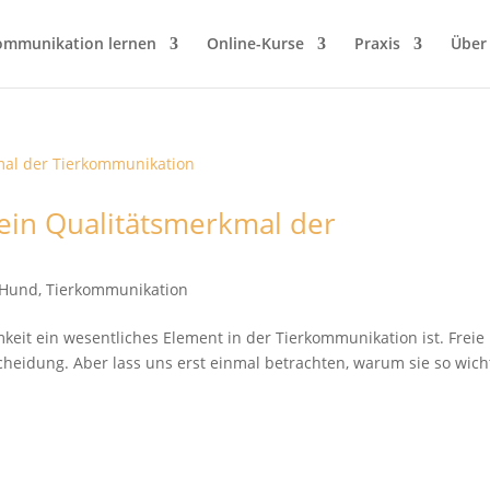
ommunikation lernen
Online-Kurse
Praxis
Über
 ein Qualitätsmerkmal der
t Hund
,
Tierkommunikation
keit ein wesentliches Element in der Tierkommunikation ist. Freie
heidung. Aber lass uns erst einmal betrachten, warum sie so wich