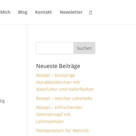
 Mich
Blog
Kontakt
Newsletter
Neueste Beiträge
Rezept – knusprige
Hundeleckerchen mit
Nassfutter und Haferflocken
Rezept – weicher Leberkeks
tig
Rezept – erfrischender
Sommernapf mit
Lammpansen
Reiseproviant für Mensch