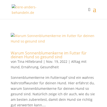
Warum Sonnenblumenkerne im Futter für
deinen Hund so gesund sind
von
Tina Hillebrand
|
Nov. 19, 2022
|
Alltag mit
Hund
,
Ernährung
,
Gesundheit
Sonnenblumenkerne im Futternapf sind ein wahres
Nährstoffwunder für deinen Hund. Hier erfährst du,
warum Sonnenblumenkerne für deinen Hund so
gesund sind. Natürlich zeige ich dir auch, wie du sie
am besten zubereitest, damit dein Hund sie richtig
gut verwerten kann....