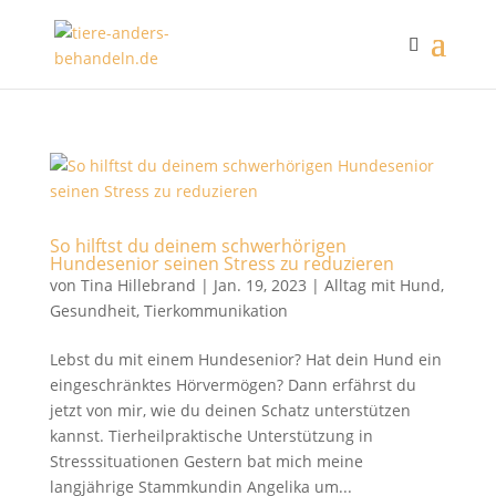
So hilftst du deinem schwerhörigen
Hundesenior seinen Stress zu reduzieren
von
Tina Hillebrand
|
Jan. 19, 2023
|
Alltag mit Hund
,
Gesundheit
,
Tierkommunikation
Lebst du mit einem Hundesenior? Hat dein Hund ein
eingeschränktes Hörvermögen? Dann erfährst du
jetzt von mir, wie du deinen Schatz unterstützen
kannst. Tierheilpraktische Unterstützung in
Stresssituationen Gestern bat mich meine
langjährige Stammkundin Angelika um...