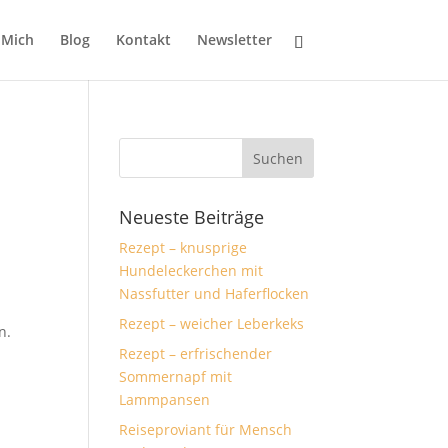
 Mich
Blog
Kontakt
Newsletter
Neueste Beiträge
Rezept – knusprige
Hundeleckerchen mit
Nassfutter und Haferflocken
Rezept – weicher Leberkeks
n.
Rezept – erfrischender
Sommernapf mit
Lammpansen
Reiseproviant für Mensch