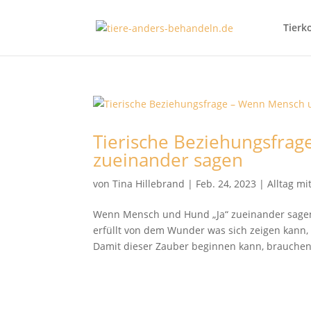
Tierk
Tierische Beziehungsfra
zueinander sagen
von
Tina Hillebrand
|
Feb. 24, 2023
|
Alltag m
Wenn Mensch und Hund „Ja“ zueinander sage
erfüllt von dem Wunder was sich zeigen kann
Damit dieser Zauber beginnen kann, brauchen 