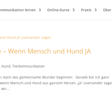
ommunikation lernen
Online-Kurse
Praxis
Über
ge – Wenn Mensch und Hund JA
it Hund
,
Tierkommunikation
n, kann das gemeinsame Wunder beginnen Gerade bin ich ganz
, wenn Mensch und Hund aus ganzem Herzen „Ja“ zueinander sage
wir...