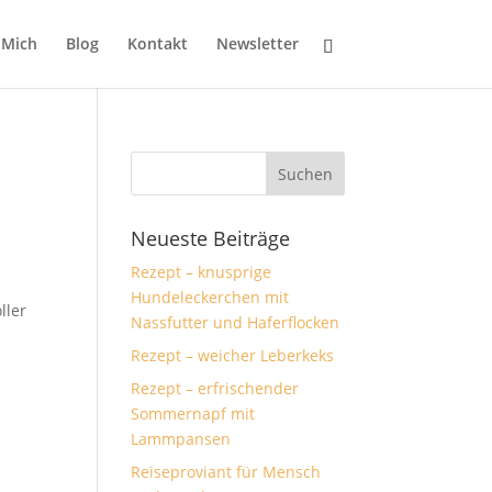
 Mich
Blog
Kontakt
Newsletter
Neueste Beiträge
Rezept – knusprige
Hundeleckerchen mit
ller
Nassfutter und Haferflocken
Rezept – weicher Leberkeks
Rezept – erfrischender
Sommernapf mit
Lammpansen
Reiseproviant für Mensch