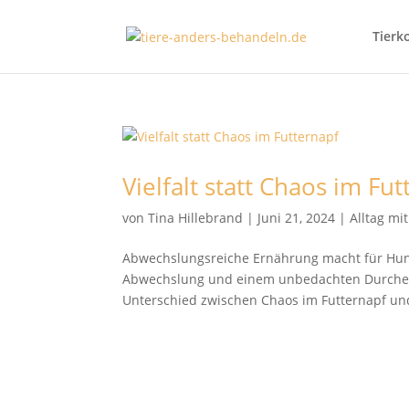
Tierk
Vielfalt statt Chaos im Fu
von
Tina Hillebrand
|
Juni 21, 2024
|
Alltag mi
Abwechslungsreiche Ernährung macht für Hunde
Abwechslung und einem unbedachten Durcheina
Unterschied zwischen Chaos im Futternapf und