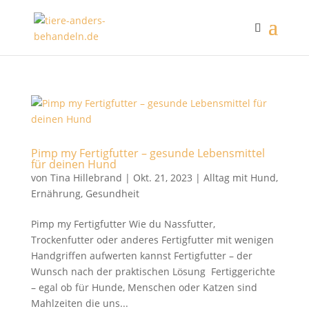
Pimp my Fertigfutter – gesunde Lebensmittel
für deinen Hund
von
Tina Hillebrand
|
Okt. 21, 2023
|
Alltag mit Hund
,
Ernährung
,
Gesundheit
Pimp my Fertigfutter Wie du Nassfutter,
Trockenfutter oder anderes Fertigfutter mit wenigen
Handgriffen aufwerten kannst Fertigfutter – der
Wunsch nach der praktischen Lösung Fertiggerichte
– egal ob für Hunde, Menschen oder Katzen sind
Mahlzeiten die uns...