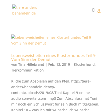
Lebensweisheiten eines Klosterhundes Teil 9 –
Vom Sinn der Demut
von
Tina Hillebrand
|
Feb. 12, 2019
|
Klosterhund
,
Tierkommunikation
Klicke zum Abspielen auf den Pfeil. http://tiere-
anders-behandeln.de/wp-
content/uploads/2019/08/Toni-Kapitel-9-online-
audio-converter.com_.mp3 Zum Abschluss hat Toni
mir noch ein Schlusswort für sein Buch mitgegeben.
Kapitel 10 – Was ich mir wünsche Ich wünsche...