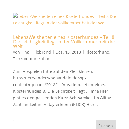
LebensWeisheiten eines Klosterhundes – Teil 8
Die Leichtigkeit liegt in der Vollkommenheit der
Welt
von
Tina Hillebrand
|
Dez. 13, 2018
|
Klosterhund
,
Tierkommunikation
Zum Abspielen bitte auf den Pfeil klicken.
http://tiere-anders-behandeln.de/wp-
content/uploads/2018/11/Aus-dem-Leben-eines-
Klosterhundes-8.-Die-Leichtikeit-liegt-....m4a Hier
gibt es den passenden Kurs: Achtsamkeit im Alltag
Achtsamkeit im Alltag erleben (KLICK) Hier...