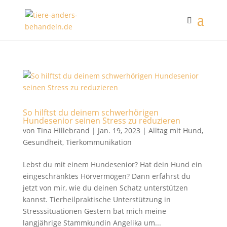
So hilftst du deinem schwerhörigen
Hundesenior seinen Stress zu reduzieren
von
Tina Hillebrand
|
Jan. 19, 2023
|
Alltag mit Hund
,
Gesundheit
,
Tierkommunikation
Lebst du mit einem Hundesenior? Hat dein Hund ein
eingeschränktes Hörvermögen? Dann erfährst du
jetzt von mir, wie du deinen Schatz unterstützen
kannst. Tierheilpraktische Unterstützung in
Stresssituationen Gestern bat mich meine
langjährige Stammkundin Angelika um...