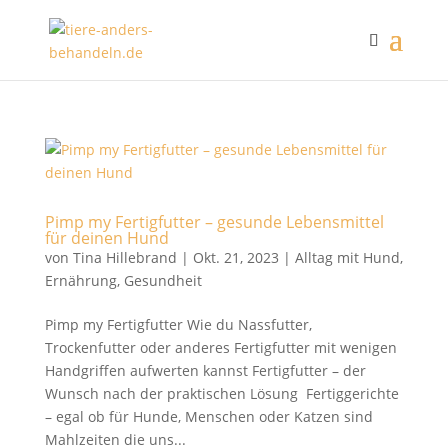
Pimp my Fertigfutter – gesunde Lebensmittel
für deinen Hund
von
Tina Hillebrand
|
Okt. 21, 2023
|
Alltag mit Hund
,
Ernährung
,
Gesundheit
Pimp my Fertigfutter Wie du Nassfutter,
Trockenfutter oder anderes Fertigfutter mit wenigen
Handgriffen aufwerten kannst Fertigfutter – der
Wunsch nach der praktischen Lösung Fertiggerichte
– egal ob für Hunde, Menschen oder Katzen sind
Mahlzeiten die uns...