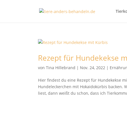
Tierk
Rezept für Hundekekse mi
von
Tina Hillebrand
|
Nov. 24, 2022
|
Ernähru
Hier findest du eine Rezept für Hundekekse m
Hundeleckerchen mit Hokaidokürbis backen.
liest, dann weißt du schon, dass ich Tierkommun