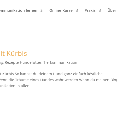
ommunikation lernen
Online-Kurse
Praxis
Über
t Kürbis
ng
,
Rezepte Hundefutter
,
Tierkommunikation
it Kürbis.So kannst du deinem Hund ganz einfach köstliche
 Wenn die Träume eines Hundes wahr werden Wenn du meinen Blo
ikation in allen...