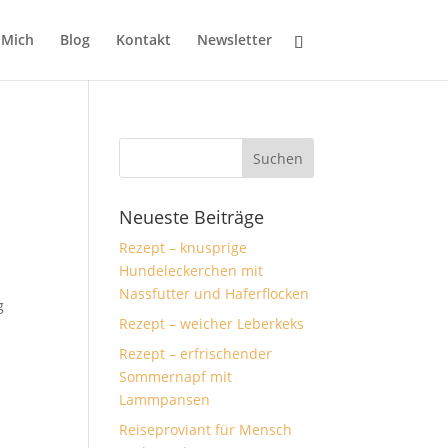
 Mich
Blog
Kontakt
Newsletter
Neueste Beiträge
Rezept – knusprige
Hundeleckerchen mit
Nassfutter und Haferflocken
g
Rezept – weicher Leberkeks
Rezept – erfrischender
Sommernapf mit
Lammpansen
Reiseproviant für Mensch