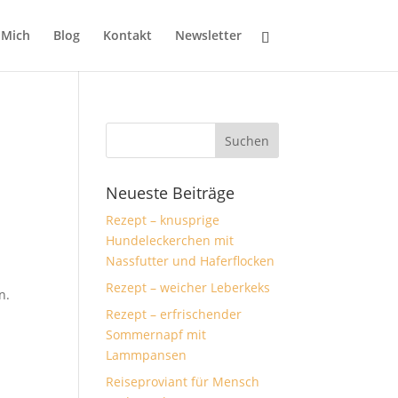
 Mich
Blog
Kontakt
Newsletter
Neueste Beiträge
Rezept – knusprige
Hundeleckerchen mit
Nassfutter und Haferflocken
Rezept – weicher Leberkeks
n.
Rezept – erfrischender
Sommernapf mit
Lammpansen
Reiseproviant für Mensch