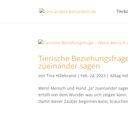
Tierk
Tierische Beziehungsfra
zueinander sagen
von
Tina Hillebrand
|
Feb. 24, 2023
|
Alltag m
Wenn Mensch und Hund „Ja“ zueinander sage
erfüllt von dem Wunder was sich zeigen kann
Damit dieser Zauber beginnen kann, brauchen 