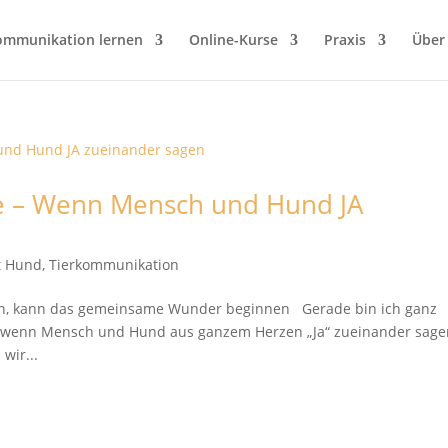
ommunikation lernen
Online-Kurse
Praxis
Über
ge – Wenn Mensch und Hund JA
it Hund
,
Tierkommunikation
n, kann das gemeinsame Wunder beginnen Gerade bin ich ganz
, wenn Mensch und Hund aus ganzem Herzen „Ja“ zueinander sage
wir...